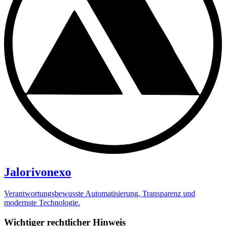
Jalorivonexo
Verantwortungsbewusste Automatisierung, Transparenz und
modernste Technologie.
Wichtiger rechtlicher Hinweis