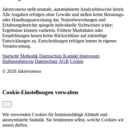
Jalorivonexo stellt neutrale, automatisierte Analysehinweise bereit.
Alle Angaben erfolgen ohne Gewähr und stellen keine Beratungs-
oder Handlungsanweisung dar. Nutzerbewertungen und
Erfahrungsberichte spiegeln individuelle Sichtweisen wider;
Ergebnisse können variieren. Frühere Marktdaten oder
Empfehlungen lassen keine Rückschlüsse auf zukünftige
Entwicklungen zu. Entscheidungen erfolgen immer in eigener
Verantwortung.
Startseite
Methodik
Datenschutz
Kontakt
Impressum
Haftungshinweis
Datenschutz
AGB
Cookie
© 2026 Jalorivonexo
Cookie-Einstellungen verwalten
Wir verwenden Cookies für funktionsfähige Abläufe und
anonymisierte Statistik. Sie bestimmen selbst, welche Cookies wir
setzen dürfen.